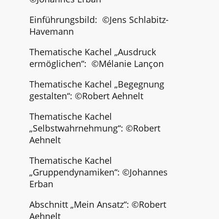
Einführungsbild: ©
Jens Schlabitz-
Havemann
Thematische Kachel „Ausdruck
ermöglichen“:
©Mélanie Lançon
Thematische Kachel „Begegnung
gestalten“: ©
Robert Aehnelt
Thematische Kachel
„Selbstwahrnehmung“:
©Robert
Aehnelt
Thematische Kachel
„Gruppendynamiken“:
©Johannes
Erban
Abschnitt „Mein Ansatz“: ©Robert
Aehnelt